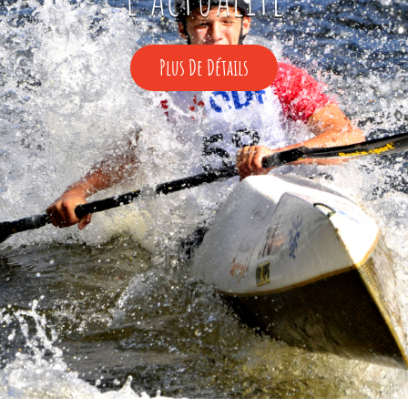
Plus
Plus De Détails
De
Détails