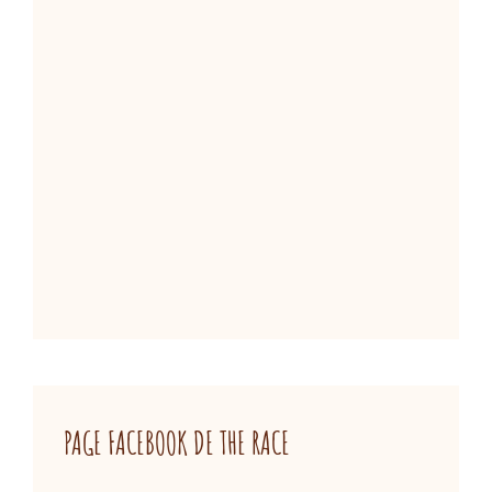
e
PAGE FACEBOOK DE THE RACE